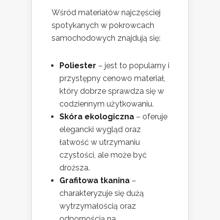
Wśród materiałów najczęściej
spotykanych w pokrowcach
samochodowych znajdują się:
Poliester
– jest to popularny i
przystępny cenowo materiał,
który dobrze sprawdza się w
codziennym użytkowaniu.
Skóra ekologiczna
– oferuje
elegancki wygląd oraz
łatwość w utrzymaniu
czystości, ale może być
droższa.
Grafitowa tkanina
–
charakteryzuje się dużą
wytrzymałością oraz
odpornością na