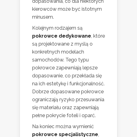
dopasowania, co dla niektórych
kierowców może być istotnym
minusem.
Kolejnym rodzajem są
pokrowce dedykowane
, które
są projektowane z myślą o
konkretnych modelach
samochodów. Tego typu
pokrowce zapewniają lepsze
dopasowanie, co przekłada się
na ich estetykę i funkcjonalność.
Dobrze dopasowane pokrowce
ograniczają ryzyko przesuwania
się materiału oraz zapewniają
pełne pokrycie foteli i oparć.
Na koniec można wymienić
pokrowce specjalistyczne
,