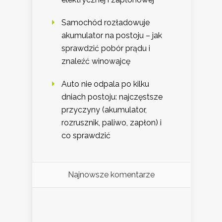
Samochód rozładowuje
akumulator na postoju – jak
sprawdzić pobór prądu i
znaleźć winowajcę
Auto nie odpala po kilku
dniach postoju: najczęstsze
przyczyny (akumulator,
rozrusznik, paliwo, zapłon) i
co sprawdzić
Najnowsze komentarze