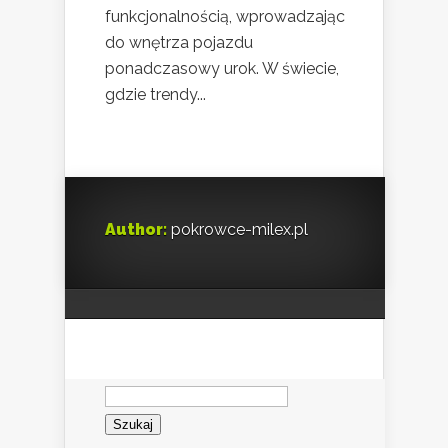
funkcjonalnością, wprowadzając
do wnętrza pojazdu
ponadczasowy urok. W świecie,
gdzie trendy...
Author:
pokrowce-milex.pl
Szukaj: