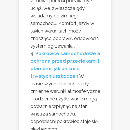
Zimowe poranki potrafią być
uciążliwe, zwłaszcza gdy
wsiadamy do zimnego
samochodu. Komfort jazdy w
takich warunkach może
znacząco poprawić odpowiedni
system ogrzewania...
Pokrowce samochodowe a
ochrona przed przeciekami i
plamami: jak uniknąć
trwałych uszkodzeń
W
dzisiejszych czasach, kiedy
zmienne warunki atmosferyczne
i codzienne użytkowanie mogą
poważnie wpłynąć na stan
wnętrza samochodu,
odpowiedni pokrowiec staje się
niezbędnym...