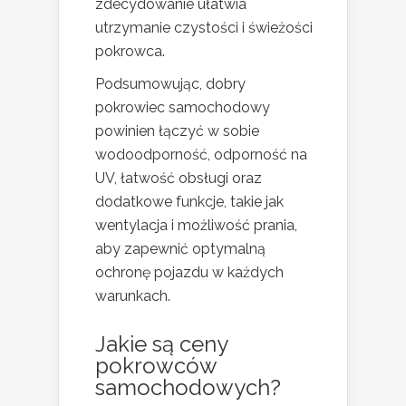
zdecydowanie ułatwia
utrzymanie czystości i świeżości
pokrowca.
Podsumowując, dobry
pokrowiec samochodowy
powinien łączyć w sobie
wodoodporność, odporność na
UV, łatwość obsługi oraz
dodatkowe funkcje, takie jak
wentylacja i możliwość prania,
aby zapewnić optymalną
ochronę pojazdu w każdych
warunkach.
Jakie są ceny
pokrowców
samochodowych?