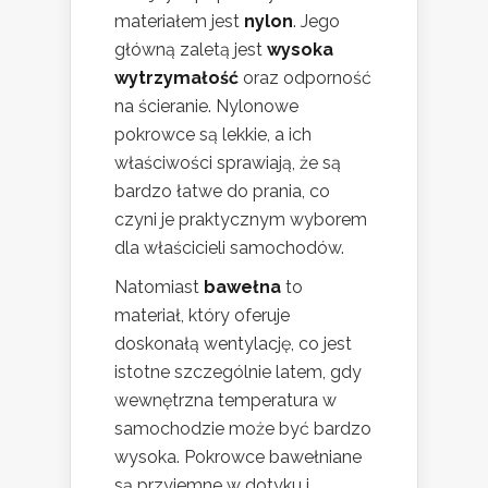
materiałem jest
nylon
. Jego
główną zaletą jest
wysoka
wytrzymałość
oraz odporność
na ścieranie. Nylonowe
pokrowce są lekkie, a ich
właściwości sprawiają, że są
bardzo łatwe do prania, co
czyni je praktycznym wyborem
dla właścicieli samochodów.
Natomiast
bawełna
to
materiał, który oferuje
doskonałą wentylację, co jest
istotne szczególnie latem, gdy
wewnętrzna temperatura w
samochodzie może być bardzo
wysoka. Pokrowce bawełniane
są przyjemne w dotyku i