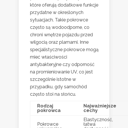
które oferują dodatkowe funkcje
przydatne w określonych
sytuacjach. Takie pokrowce
często są wodoodporne, co
chroni wnętrze pojazdu przed
wilgocią oraz plamami. Inne
specjalistyczne pokrowce mogą
mieć właściwości
antybakteryjne czy odporność
na promieniowanie UV, co jest
szczególnie istotne w
przypadku, gdy samochód
często stoi na słońcu.
Rodzaj
Najważniejsze
pokrowca
cechy
Elastyczność,
Pokrowce
łatwa