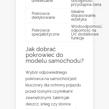
uniwersalne
dostępność,
przystępna cena
Idealne
Pokrowce
dopasowanie,
dedykowane
estetyka
Wodoodporność,
Pokrowce
odporność na
specjalistyczne
UV, dodatkowe
funkcje
Jak dobrać
pokrowiec do
modelu samochodu?
Wybór odpowiedniego
pokrowca na samochód jest
kluczowy dla ochrony pojazdu
przed różnymi czynnikami
zewnętrznymi, takimi jak
deszcz, śnieg czy słońce.