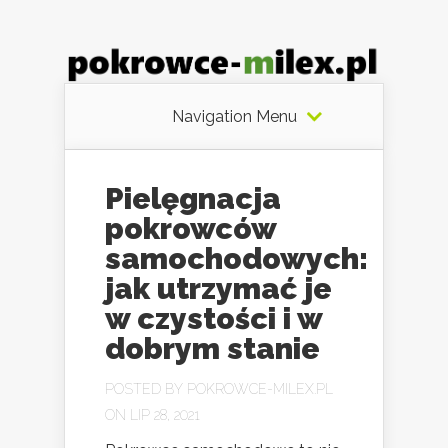
Navigation Menu
Pielęgnacja
pokrowców
samochodowych:
jak utrzymać je
w czystości i w
dobrym stanie
POSTED BY
POKROWCE-MILEX.PL
ON LIP 28, 2021