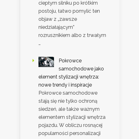
ciepłym silniku po krótkim
postoju, łatwo pomylić ten
objaw z „zawsze
niedziałającym”
rozrusznikiem albo z trwałym
…
Pokrowce
samochodowe jako
element stylizacji wnętrza:
nowe trendy i inspiracje
Pokrowce samochodowe
stają się nie tylko ochroną
siedzeń, ale także ważnym
elementem stylizacji wnętrza
pojazdu. W obliczu rosnącej
popularności personalizacji