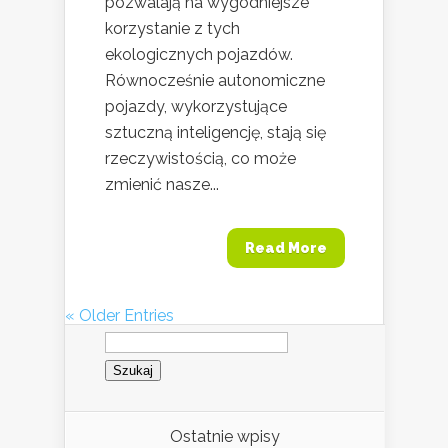
pozwalają na wygodniejsze
korzystanie z tych
ekologicznych pojazdów.
Równocześnie autonomiczne
pojazdy, wykorzystujące
sztuczną inteligencję, stają się
rzeczywistością, co może
zmienić nasze...
Read More
« Older Entries
Szukaj:
Ostatnie wpisy