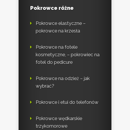
Pokrowce różne
Pokrowce elastyczne –
pokrowce na krzesła
Pokrowce na fotele
kosmetyczne, – pokrowiec na
fotel do pedicure
Pokrowce na odzież – jak
wybrać?
Pokrowce i etui do telefonów
Pokrowce wędkarskie
trzykomorowe