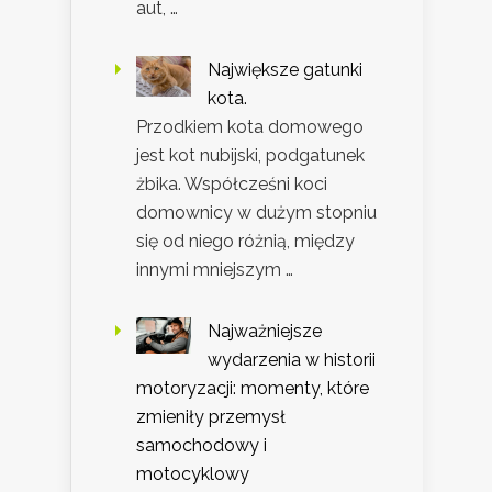
aut, …
Największe gatunki
kota.
Przodkiem kota domowego
jest kot nubijski, podgatunek
żbika. Współcześni koci
domownicy w dużym stopniu
się od niego różnią, między
innymi mniejszym …
Najważniejsze
wydarzenia w historii
motoryzacji: momenty, które
zmieniły przemysł
samochodowy i
motocyklowy