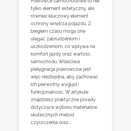
Pokrowce samochodowe to nie
tylko element estetyczny, ale
również kluczowy element
ochrony wnętrza pojazdu. Z
biegiem czasu mogą one
ulegać zabrudzeniom i
uszkodzeniom, co wpływa na
komfort jazdy oraz wartość
samochodu. Właściwa
pielęgnacja pokrowców jest
więc niezbędna, aby zachować
ich pierwotny wygląd i
funkcjonalność. W artykule
znajdziesz praktyczne porady
dotyczące wyboru materiałów,
skutecznych metod
czyszczenia oraz...