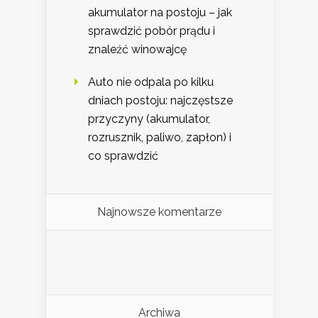
akumulator na postoju – jak
sprawdzić pobór prądu i
znaleźć winowajcę
Auto nie odpala po kilku
dniach postoju: najczęstsze
przyczyny (akumulator,
rozrusznik, paliwo, zapłon) i
co sprawdzić
Najnowsze komentarze
Archiwa