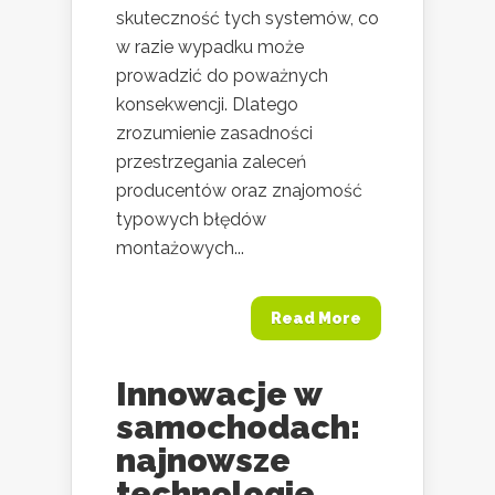
skuteczność tych systemów, co
w razie wypadku może
prowadzić do poważnych
konsekwencji. Dlatego
zrozumienie zasadności
przestrzegania zaleceń
producentów oraz znajomość
typowych błędów
montażowych...
Read More
Innowacje w
samochodach:
najnowsze
technologie,