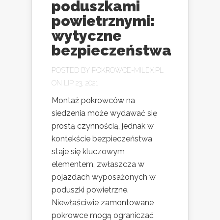
poduszkami
powietrznymi:
wytyczne
bezpieczeństwa
POSTED BY
POKROWCE-MILEX.PL
ON LIP 23, 2021
Montaż pokrowców na
siedzenia może wydawać się
prostą czynnością, jednak w
kontekście bezpieczeństwa
staje się kluczowym
elementem, zwłaszcza w
pojazdach wyposażonych w
poduszki powietrzne.
Niewłaściwie zamontowane
pokrowce mogą ograniczać