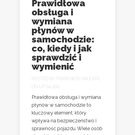
Prawidłowa
obsługa i
wymiana
płynów w
samochodzie:
co, kiedy i jak
sprawdzić i
wymienić
POSTED BY
POKROWCE-MILEX.PL
ON LIP 24, 2021
Prawidłowa obsługa i wymiana
płynów w samochodzie to
kluczowy element, który
wpływa na bezpieczeństwo i
sprawność pojazdu. Wiele osób