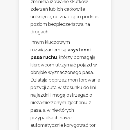
zminimalizowanie skutków
zderzeń lub ich całkowite
uniknięcie, co znacząco podnosi
poziom bezpieczeństwa na
drogach.
Innym kluczowym
rozwiązaniem są
asystenci
pasa ruchu
, którzy pomagają
kierowcom utrzymać pojazd w
obrębie wyznaczonego pasa.
Działają poprzez monitorowanie
pozycji auta w stosunku do linii
na jezdni i mogą ostrzegać o
niezamierzonym zjechaniu z
pasa, a w niektórych
przypadkach nawet
automatycznie korygować tor