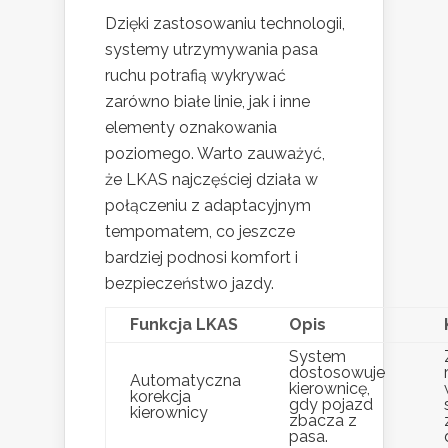
Dzięki zastosowaniu technologii,
systemy utrzymywania pasa
ruchu potrafią wykrywać
zarówno białe linie, jak i inne
elementy oznakowania
poziomego. Warto zauważyć,
że LKAS najczęściej działa w
połączeniu z adaptacyjnym
tempomatem, co jeszcze
bardziej podnosi komfort i
bezpieczeństwo jazdy.
Funkcja LKAS
Opis
System
dostosowuje
Automatyczna
kierownicę,
korekcja
gdy pojazd
kierownicy
zbacza z
pasa.