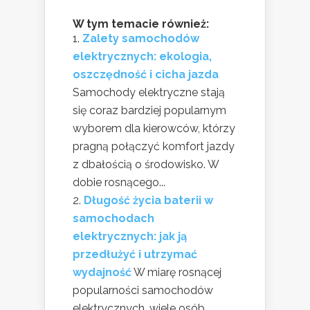
W tym temacie również:
Zalety samochodów
elektrycznych: ekologia,
oszczędność i cicha jazda
Samochody elektryczne stają
się coraz bardziej popularnym
wyborem dla kierowców, którzy
pragną połączyć komfort jazdy
z dbałością o środowisko. W
dobie rosnącego...
Długość życia baterii w
samochodach
elektrycznych: jak ją
przedłużyć i utrzymać
wydajność
W miarę rosnącej
popularności samochodów
elektrycznych, wiele osób