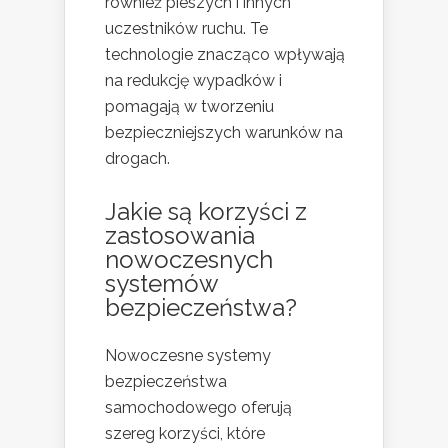
również pieszych i innych
uczestników ruchu. Te
technologie znacząco wpływają
na redukcję wypadków i
pomagają w tworzeniu
bezpieczniejszych warunków na
drogach.
Jakie są korzyści z
zastosowania
nowoczesnych
systemów
bezpieczeństwa?
Nowoczesne systemy
bezpieczeństwa
samochodowego oferują
szereg korzyści, które