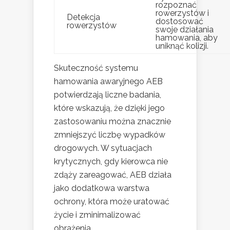
rozpoznać
rowerzystów i
Detekcja
dostosować
rowerzystów
swoje działania
hamowania, aby
uniknąć kolizji.
Skuteczność systemu
hamowania awaryjnego AEB
potwierdzają liczne badania,
które wskazują, że dzięki jego
zastosowaniu można znacznie
zmniejszyć liczbę wypadków
drogowych. W sytuacjach
krytycznych, gdy kierowca nie
zdąży zareagować, AEB działa
jako dodatkowa warstwa
ochrony, która może uratować
życie i zminimalizować
obrażenia.