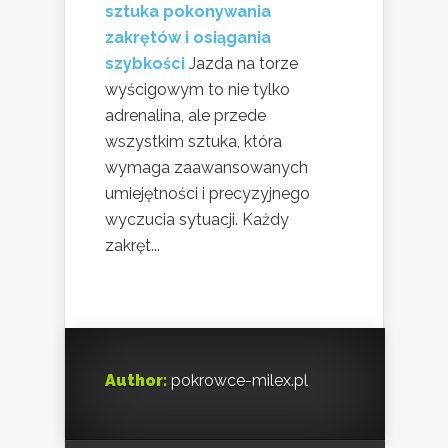
sztuka pokonywania
zakrętów i osiągania
szybkości
Jazda na torze
wyścigowym to nie tylko
adrenalina, ale przede
wszystkim sztuka, która
wymaga zaawansowanych
umiejętności i precyzyjnego
wyczucia sytuacji. Każdy
zakręt...
Author:
pokrowce-milex.pl