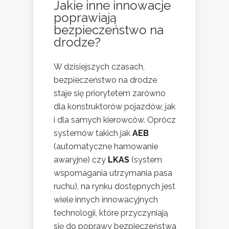
Jakie inne innowacje
poprawiają
bezpieczeństwo na
drodze?
W dzisiejszych czasach,
bezpieczeństwo na drodze
staje się priorytetem zarówno
dla konstruktorów pojazdów, jak
i dla samych kierowców. Oprócz
systemów takich jak
AEB
(automatyczne hamowanie
awaryjne) czy
LKAS
(system
wspomagania utrzymania pasa
ruchu), na rynku dostępnych jest
wiele innych innowacyjnych
technologii, które przyczyniają
się do poprawy bezpieczeństwa