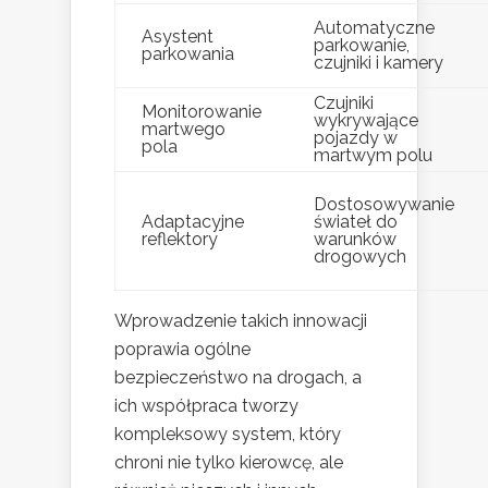
Automatyczne
Asystent
parkowanie,
parkowania
czujniki i kamery
Czujniki
Monitorowanie
wykrywające
martwego
pojazdy w
pola
martwym polu
Dostosowywanie
Adaptacyjne
świateł do
reflektory
warunków
drogowych
Wprowadzenie takich innowacji
poprawia ogólne
bezpieczeństwo na drogach, a
ich współpraca tworzy
kompleksowy system, który
chroni nie tylko kierowcę, ale