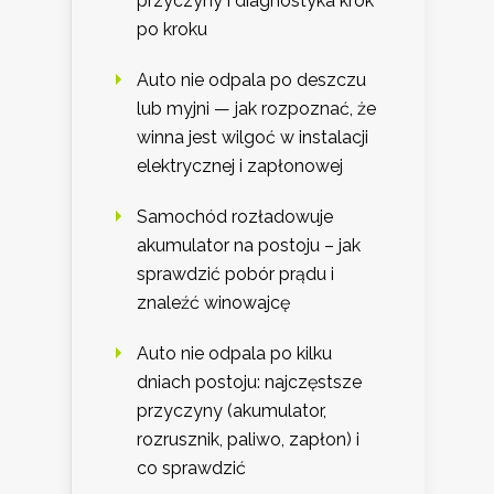
przyczyny i diagnostyka krok
po kroku
Auto nie odpala po deszczu
lub myjni — jak rozpoznać, że
winna jest wilgoć w instalacji
elektrycznej i zapłonowej
Samochód rozładowuje
akumulator na postoju – jak
sprawdzić pobór prądu i
znaleźć winowajcę
Auto nie odpala po kilku
dniach postoju: najczęstsze
przyczyny (akumulator,
rozrusznik, paliwo, zapłon) i
co sprawdzić