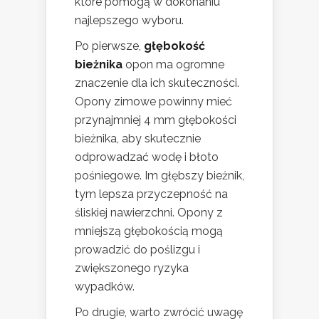
które pomogą w dokonaniu
najlepszego wyboru.
Po pierwsze,
głębokość
bieżnika
opon ma ogromne
znaczenie dla ich skuteczności.
Opony zimowe powinny mieć
przynajmniej 4 mm głębokości
bieżnika, aby skutecznie
odprowadzać wodę i błoto
pośniegowe. Im głębszy bieżnik,
tym lepsza przyczepność na
śliskiej nawierzchni. Opony z
mniejszą głębokością mogą
prowadzić do poślizgu i
zwiększonego ryzyka
wypadków.
Po drugie, warto zwrócić uwagę