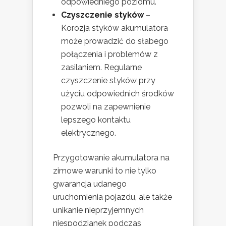
odpowiedniego poziomu.
Czyszczenie styków
–
Korozja styków akumulatora
może prowadzić do słabego
połączenia i problemów z
zasilaniem. Regularne
czyszczenie styków przy
użyciu odpowiednich środków
pozwoli na zapewnienie
lepszego kontaktu
elektrycznego.
Przygotowanie akumulatora na
zimowe warunki to nie tylko
gwarancja udanego
uruchomienia pojazdu, ale także
unikanie nieprzyjemnych
niespodzianek podczas