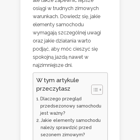
ale także zapewnić lepsze
osiągi w trudnych zimowych
warunkach. Dowiedz się, jakie
elementy samochodu
wymagają szczególnej uwagi
oraz jakie działania warto
podjąć, aby móc cieszyć się
spokojną jazdą nawet w
najzimniejsze dni.
W tym artykule
przeczytasz
Dlaczego przegląd
przedsezonowy samochodu
jest ważny?
Jakie elementy samochodu
należy sprawdzić przed
sezonem zimowym?