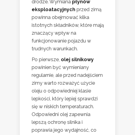
drodze. Wymiana
płynów
eksploatacyjnych
przed zimą
powinna obejmować kilka
istotnych składników, które mają
znaczący wpływ na
funkcjonowanie pojazdu w
trudnych warunkach.
Po pierwsze,
olej silnikowy
powinien być wymieniany
regularnie, ale przed nadejściem
zimy warto rozważyć użycie
oleju o odpowiedniej klasie
lepkości, który lepiej sprawdzi
się w niskich temperaturach.
Odpowiedni olej zapewnia
lepszą ochronę silnika i
poprawia jego wydajność, co