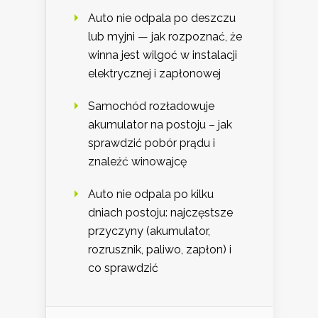
Auto nie odpala po deszczu
lub myjni — jak rozpoznać, że
winna jest wilgoć w instalacji
elektrycznej i zapłonowej
Samochód rozładowuje
akumulator na postoju – jak
sprawdzić pobór prądu i
znaleźć winowajcę
Auto nie odpala po kilku
dniach postoju: najczęstsze
przyczyny (akumulator,
rozrusznik, paliwo, zapłon) i
co sprawdzić