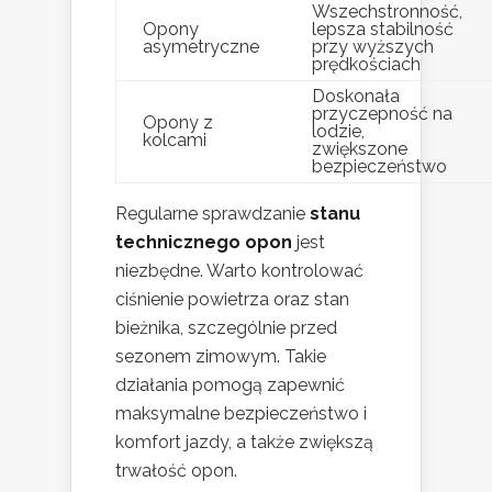
Wszechstronność,
Opony
lepsza stabilność
asymetryczne
przy wyższych
prędkościach
Doskonała
przyczepność na
Opony z
lodzie,
kolcami
zwiększone
bezpieczeństwo
Regularne sprawdzanie
stanu
technicznego opon
jest
niezbędne. Warto kontrolować
ciśnienie powietrza oraz stan
bieżnika, szczególnie przed
sezonem zimowym. Takie
działania pomogą zapewnić
maksymalne bezpieczeństwo i
komfort jazdy, a także zwiększą
trwałość opon.