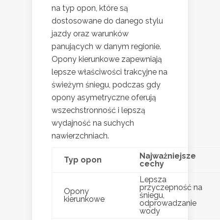
na typ opon, które są
dostosowane do danego stylu
jazdy oraz warunków
panujących w danym regionie.
Opony kierunkowe zapewniają
lepsze właściwości trakcyjne na
świeżym śniegu, podczas gdy
opony asymetryczne oferują
wszechstronność i lepszą
wydajność na suchych
nawierzchniach.
Najważniejsze
Typ opon
cechy
Lepsza
przyczepność na
Opony
śniegu,
kierunkowe
odprowadzanie
wody