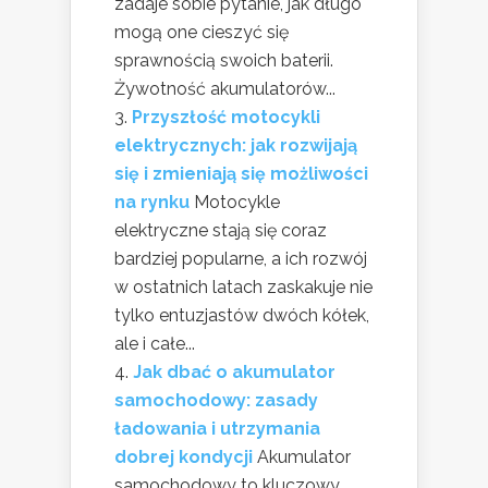
zadaje sobie pytanie, jak długo
mogą one cieszyć się
sprawnością swoich baterii.
Żywotność akumulatorów...
Przyszłość motocykli
elektrycznych: jak rozwijają
się i zmieniają się możliwości
na rynku
Motocykle
elektryczne stają się coraz
bardziej popularne, a ich rozwój
w ostatnich latach zaskakuje nie
tylko entuzjastów dwóch kółek,
ale i całe...
Jak dbać o akumulator
samochodowy: zasady
ładowania i utrzymania
dobrej kondycji
Akumulator
samochodowy to kluczowy