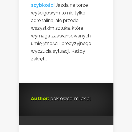
szybkości
Jazda na torze
wyścigowym to nie tylko
adrenalina, ale przede
wszystkim sztuka, która
wymaga zaawansowanych
umiejętności i precyzyjnego
wyczucia sytuacji. Każdy
zakręt...
Author:
pokrowce-milex.pl